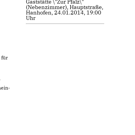
Gaststätte \"Zur Pfalz\"
(Nebenzimmer), Hauptstraße,
Hanhofen, 24.01.2014, 19:00
Uhr
 für
r
hein-