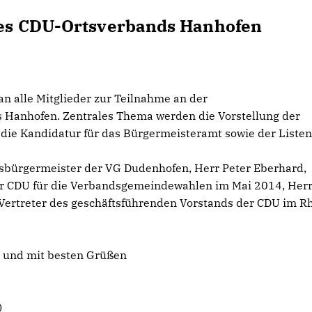
es CDU-Ortsverbands Hanhofen
an alle Mitglieder zur Teilnahme an der
 Hanhofen. Zentrales Thema werden die Vorstellung der
 die Kandidatur für das Bürgermeisteramt sowie der Listen
bürgermeister der VG Dudenhofen, Herr Peter Eberhard,
er CDU für die Verbandsgemeindewahlen im Mai 2014, Her
Vertreter des geschäftsführenden Vorstands der CDU im R
n und mit besten Grüßen
)