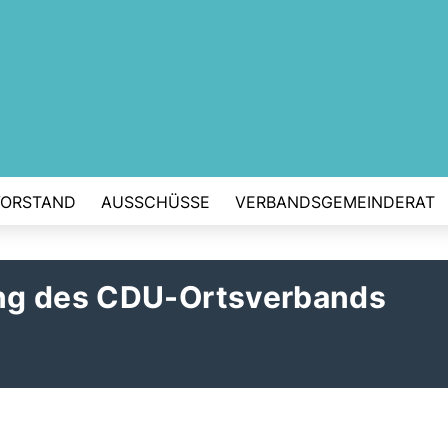
VORSTAND
AUSSCHÜSSE
VERBANDSGEMEINDERAT
ng des CDU-Ortsverbands